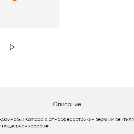
Описание
22-дюймовый Kamado с атмосферостойким верхним вентил
 подвержен коррозии.