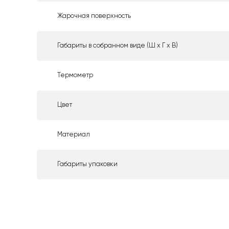
Жарочная поверхность
Габариты в собранном виде (Ш х Г х В)
Термометр
Цвет
Материал
Габариты упаковки