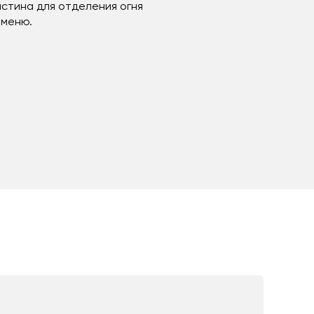
астина для отделения огня
 меню.