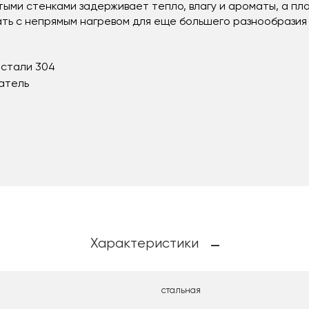
ыми стенками задерживает тепло, влагу и ароматы, а пл
ть с непрямым нагревом для еще большего разнообразия
 стали 304
атель
Характеристики
стальная