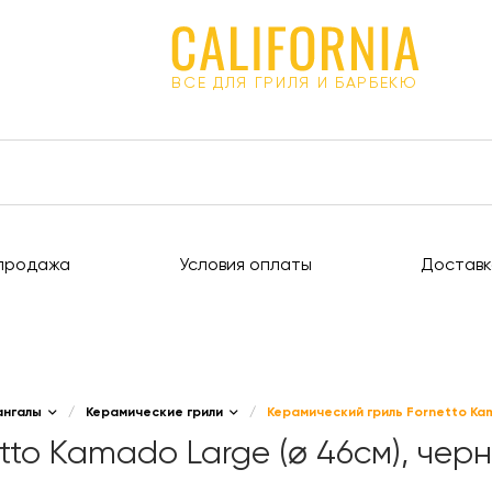
ВСЕ ДЛЯ ГРИЛЯ И БАРБЕКЮ
продажа
Условия оплаты
Доставк
ангалы
/
Керамические грили
/
Керамический гриль Fornetto Kam
tto Kamado Large (⌀ 46см), чер