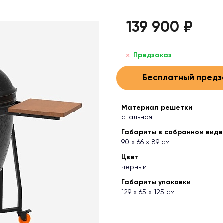
139 900 ₽
Предзаказ
Бесплатный предз
Материал решетки
стальная
Габариты в собранном виде (
90 х 66 х 89 см
Цвет
черный
Габариты упаковки
129 x 65 x 125 см