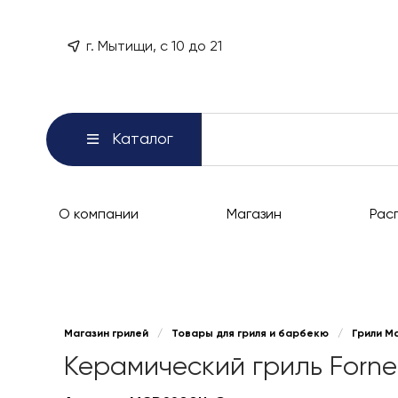
г. Мытищи, с 10 до 21
Каталог
О компании
Магазин
Рас
Магазин грилей
/
Товары для гриля и барбекю
/
Грили М
Керамический гриль Forne