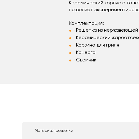
Керамический корпус с толст
позволяет экспериментирова
Комплектация:
Решетка из нержавеющей
Керамический жароотсек
Корзина для гриля
Кочерга
Съемник
Материал решетки