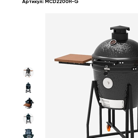
Артикул:
MCD2200H-G