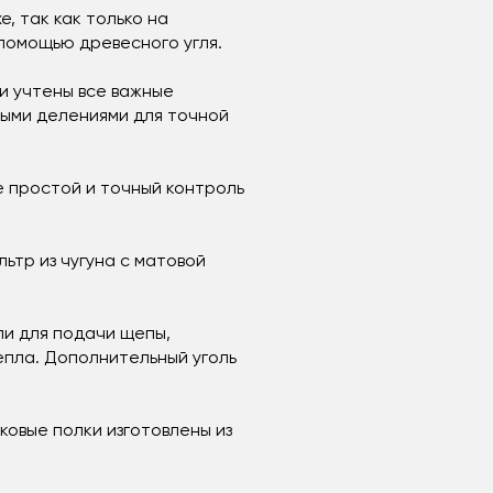
, так как только на
помощью древесного угля.
и учтены все важные
ными делениями для точной
е простой и точный контроль
ьтр из чугуна с матовой
ли для подачи щепы,
епла. Дополнительный уголь
оковые полки изготовлены из