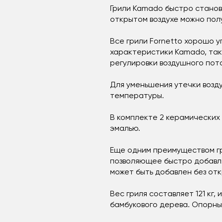
Грили Kamado быстро становя
открытом воздухе можно пол
Все грили Fornetto хорошо 
характеристики Kamado, так
регулировки воздушного пот
Для уменьшения утечки возд
температуры.
В комплекте 2 керамических 
эмалью.
Еще одним преимуществом гр
позволяющее быстро добавля
может быть добавлен без отк
Вес гриля составляет 121 кг,
бамбукового дерева. Опорны