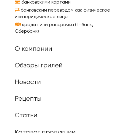
банковскими картами
банковским переводом как физическое
или юридическое лицо
кредит или рассрочка (Т-банк,
Сбербанк)
О компании
Обзоры грилей
Новости
Рецепты
Статьи
Каталог продукции