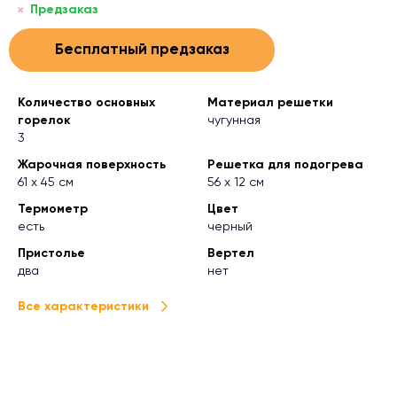
Предзаказ
Бесплатный предзаказ
Количество основных
Материал решетки
горелок
чугунная
3
Жарочная поверхность
Решетка для подогрева
61 х 45 см
56 х 12 см
Термометр
Цвет
есть
черный
Пристолье
Вертел
два
нет
Все характеристики