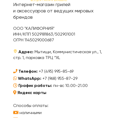
ВСЕ ДЛЯ ГРИЛЯ И БАРБЕКЮ
Интернет-магазин грилей
и аксессуаров от ведущих мировых
брендов
ООО "КАЛИФОРНИЯ"
ИНН/КПП 5029181863/502901001
ОГРН 1145029000687
Адрес:
Мытищи, Коммунистическая ул., 1,
стр. 1, парковка ТРЦ “XL
Телефон:
+7 (495) 995-85-69
WhatsApp:
+7 (968) 955-87-29
График работы:
пн-вс 10.00-21.00
Яндекс карты
Способы оплаты:
наличными