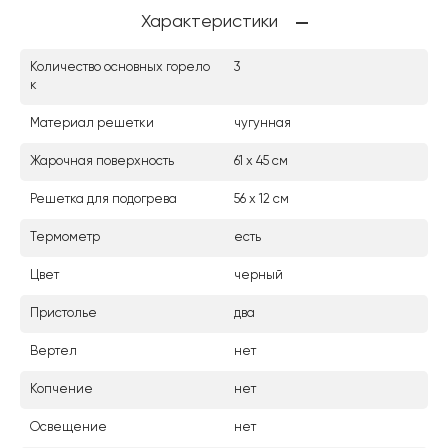
Характеристики
Количество основных горело
3
к
Материал решетки
чугунная
Жарочная поверхность
61 х 45 см
Решетка для подогрева
56 х 12 см
Термометр
есть
Цвет
черный
Пристолье
два
Вертел
нет
Копчение
нет
Освещение
нет