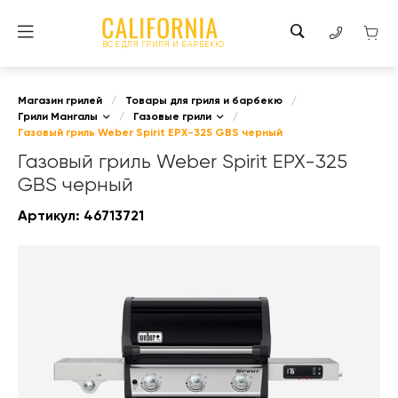
ВСЕ ДЛЯ ГРИЛЯ И БАРБЕКЮ
Магазин грилей
/
Товары для гриля и барбекю
/
Грили Мангалы
/
Газовые грили
/
Газовый гриль Weber Spirit EPX-325 GBS черный
Газовый гриль Weber Spirit EPX-325
GBS черный
Артикул:
46713721