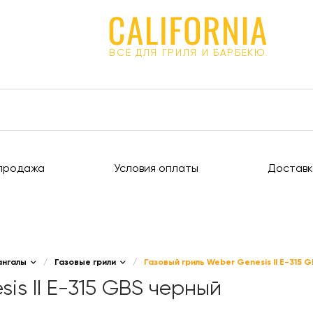
ВСЕ ДЛЯ ГРИЛЯ И БАРБЕКЮ
продажа
Условия оплаты
Доставк
ангалы
/
Газовые грили
/
Газовый гриль Weber Genesis II E-315 
is II E-315 GBS черный