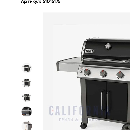
Артикул:
61015175