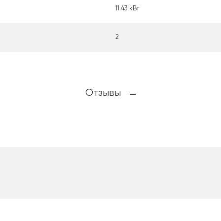
11.43 кВт
2
Отзывы