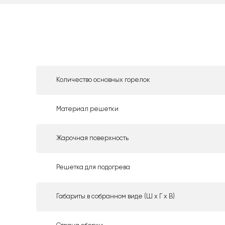
Количество основных горелок
Материал решетки
Жарочная поверхность
Решетка для подогрева
Габариты в собранном виде (Ш х Г х В)