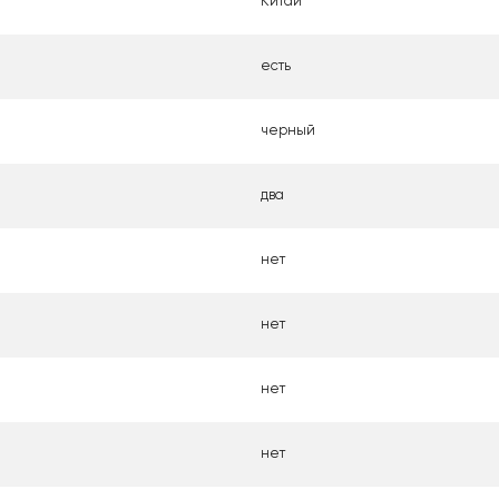
Китай
есть
черный
два
нет
нет
нет
нет