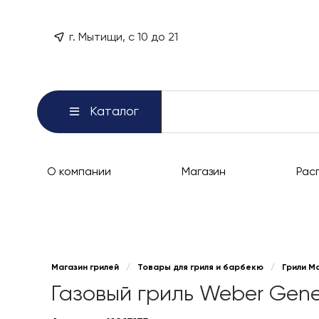
г. Мытищи, с 10 до 21
Каталог
О компании
Магазин
Рас
Магазин грилей
/
Товары для гриля и барбекю
/
Грили М
Газовый гриль Weber Genes