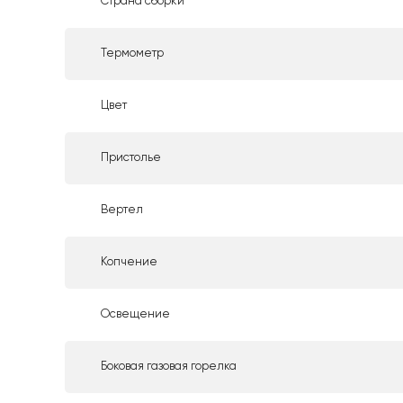
Страна сборки
Термометр
Цвет
Пристолье
Вертел
Копчение
Освещение
Боковая газовая горелка