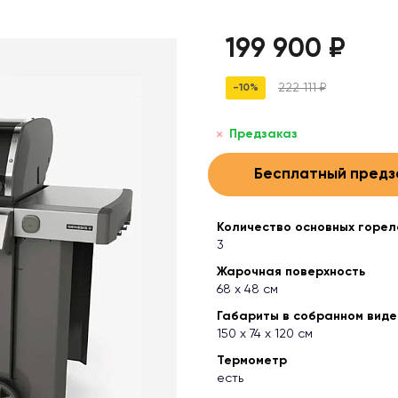
199 900 ₽
222 111 ₽
-10%
Предзаказ
Бесплатный предз
Количество основных горел
3
Жарочная поверхность
68 х 48 см
Габариты в собранном виде (
150 х 74 х 120 см
Термометр
есть