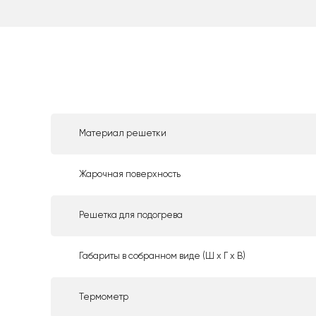
Материал решетки
Жарочная поверхность
Решетка для подогрева
Габариты в собранном виде (Ш х Г х В)
Термометр