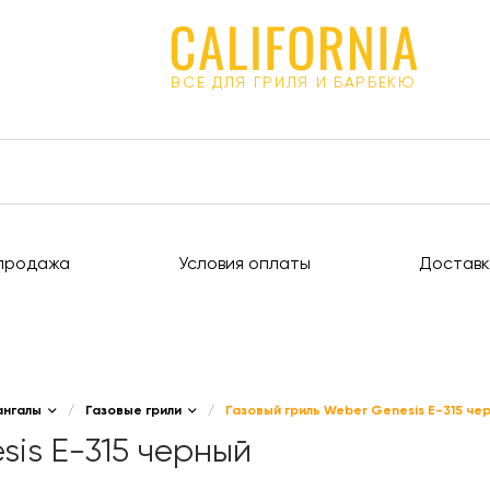
ВСЕ ДЛЯ ГРИЛЯ И БАРБЕКЮ
продажа
Условия оплаты
Доставк
ангалы
/
Газовые грили
/
Газовый гриль Weber Genesis E-315 че
sis E-315 черный