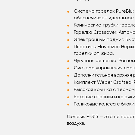
Система горелок PureBlu:
обеспечивает идеальное 
Конические трубки горело
Горелка Crossover: Авто
Электронный поджиг: Быс
Пластины Flavorizer: Не
горелки от жира.
Чугунная решетка: Равно
Система управления смазк
Дополнительная верхняя 
Комплект Weber Crafted:
Высокая крышка с термом
Боковые столики и крючки
Роликовые колеса с блоки
Genesis E-315 — это не прос
воздухе.