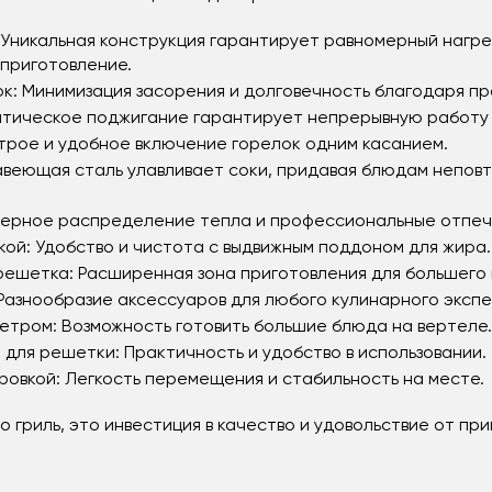
 Уникальная конструкция гарантирует равномерный нагре
приготовление.
к: Минимизация засорения и долговечность благодаря пр
матическое поджигание гарантирует непрерывную работу 
трое и удобное включение горелок одним касанием.
ржавеющая сталь улавливает соки, придавая блюдам непо
мерное распределение тепла и профессиональные отпеч
ой: Удобство и чистота с выдвижным поддоном для жира.
решетка: Расширенная зона приготовления для большего 
 Разнообразие аксессуаров для любого кулинарного эксп
етром: Возможность готовить большие блюда на вертеле.
 для решетки: Практичность и удобство в использовании.
ровкой: Легкость перемещения и стабильность на месте.
то гриль, это инвестиция в качество и удовольствие от п