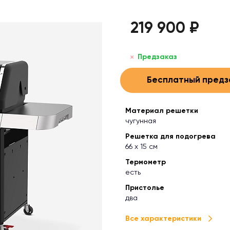
219 900 ₽
Предзаказ
Бесплатный предз
Материал решетки
чугунная
Решетка для подогрева
66 х 15 см
Термометр
есть
Пристолье
два
Все характеристики