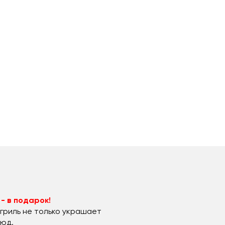
- в подарок!
 гриль не только украшает
люд.