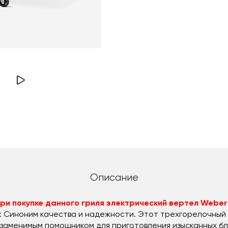
Описание
при покупке данного гриля электрический вертел Weber 
r: Синоним качества и надежности. Этот трехгорелочный
незаменимым помощником для приготовления изысканных б