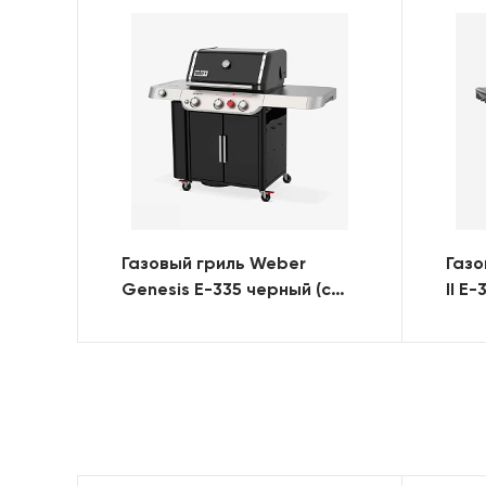
Газовый гриль Weber
Газо
Genesis E-335 черный (с
II E
конфоркой)