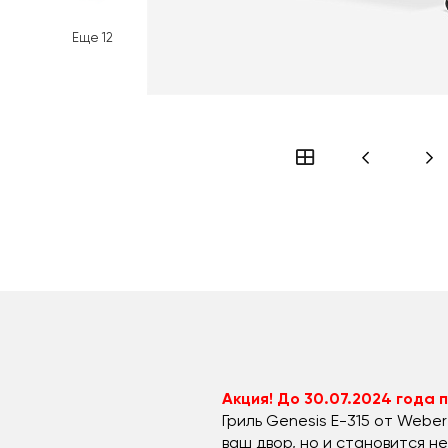
Еще
12
Акция! До 30.07.2024 года 
Гриль Genesis E-315 от Webe
ваш двор, но и становится 