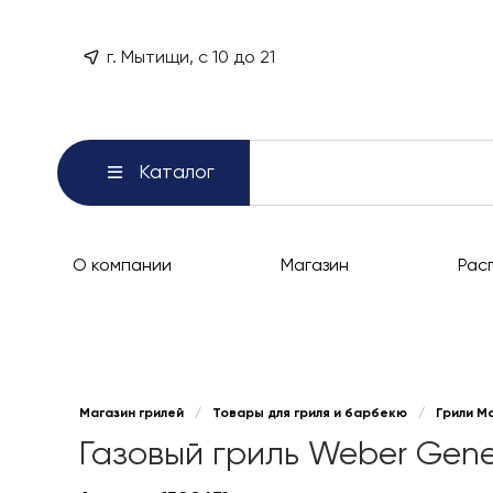
г. Мытищи, с 10 до 21
Каталог
О компании
Магазин
Рас
Магазин грилей
/
Товары для гриля и барбекю
/
Грили М
Газовый гриль Weber Gene