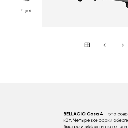
Еще
6
BELLAGIO Casa 4
– это сов
кВт. Четыре конфорки обесп
быстро и эффективно готови