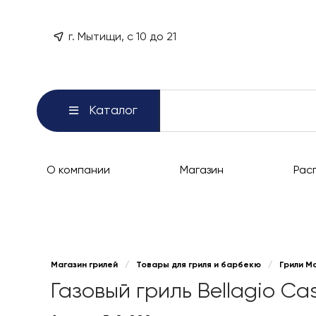
г. Мытищи, с 10 до 21
Каталог
О компании
Магазин
Рас
Магазин грилей
/
Товары для гриля и барбекю
/
Грили М
Газовый гриль Bellagio Ca