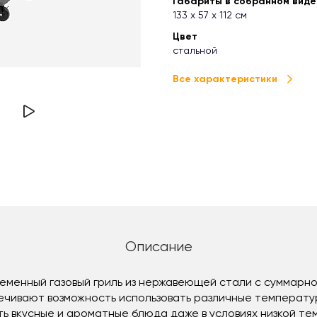
Габариты в собранном виде (
133 х 57 х 112 см
Цвет
стальной
Все характеристики
Описание
ременный газовый гриль из нержавеющей стали с суммарн
ечивают возможность использовать различные температур
ть вкусные и ароматные блюда даже в условиях низкой те