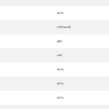
есть
стальной
два
нет
есть
есть
есть