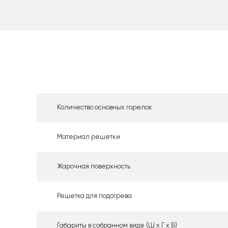
Количество основных горелок
Материал решетки
Жарочная поверхность
Решетка для подогрева
Габариты в собранном виде (Ш х Г х В)