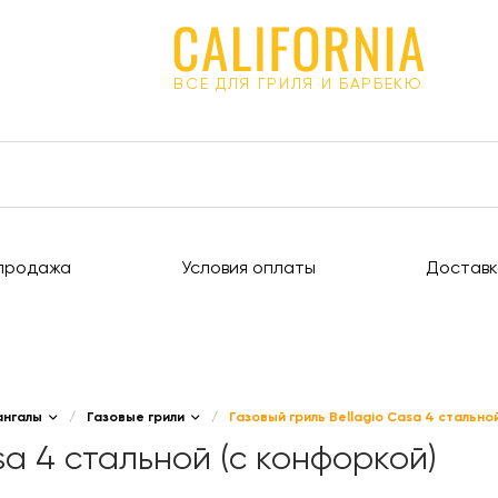
ВСЕ ДЛЯ ГРИЛЯ И БАРБЕКЮ
продажа
Условия оплаты
Доставк
ангалы
/
Газовые грили
/
Газовый гриль Bellagio Casa 4 стально
sa 4 стальной (с конфоркой)