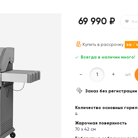
69 990 ₽
В и
Купить в рассрочку
за
/ 
Всегда в наличии много!
-
+
шт.
Заказ без регистрации
Количество основных горел
4
Жарочная поверхность
70 х 42 см