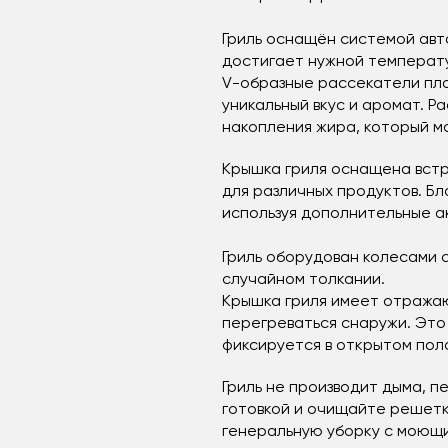
Гриль оснащён системой авт
достигает нужной температур
V-образные рассекатели пла
уникальный вкус и аромат. 
накопления жира, который м
Крышка гриля оснащена вст
для различных продуктов. Б
используя дополнительные а
Гриль оборудован колесами 
случайном толкании.
Крышка гриля имеет отражаю
перегреваться снаружи. Это
фиксируется в открытом пол
Гриль не производит дыма, п
готовкой и очищайте решетк
генеральную уборку с моющим