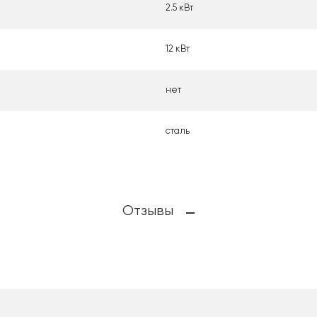
2.5 кВт
12 кВт
нет
сталь
Отзывы