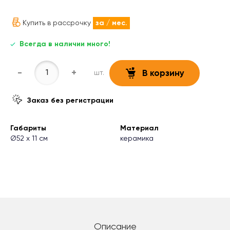
Купить в рассрочку
за
/ мес.
Всегда в наличии много!
-
+
шт.
В корзину
Заказ без регистрации
Габариты
Материал
Ø52 х 11 см
керамика
Описание