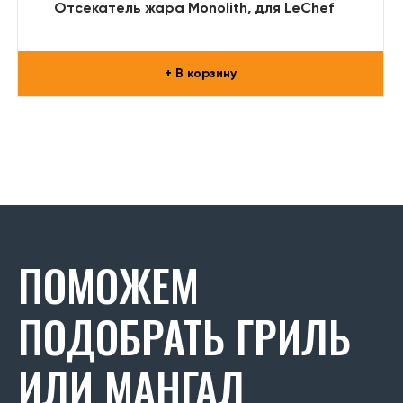
Отсекатель жара Monolith, для LeChef
+ В корзину
ПОМОЖЕМ
ПОДОБРАТЬ ГРИЛЬ
ИЛИ МАНГАЛ