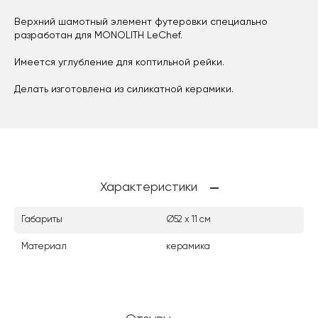
Верхний шамотный элемент футеровки специально
разработан для MONOLITH LeChef.
Имеется углубление для коптильной рейки.
Делать изготовлена ​​из силикатной керамики.
Характеристики
Габариты
Ø52 х 11 см
Материал
керамика