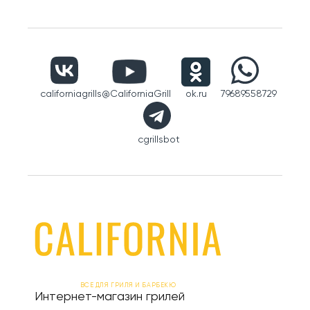
californiagrills
@CaliforniaGrill
ok.ru
79689558729
cgrillsbot
ВСЕ ДЛЯ ГРИЛЯ И БАРБЕКЮ
Интернет-магазин грилей