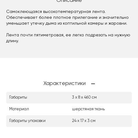
Описание
Самоклеющаяся высокотемпературная лента.
Обеспечивает более плотное прилегание и значительно
уменьшает утечку дыма из коптильной камеры и жаровни.
Лента почти пятиметровая, ее легко подрезать на нужную
длину.
Характеристики
Габариты
3 x 8 x 460 см
Материал
шерстяная ткань
Габариты упаковки
24 х 17 х 3 см