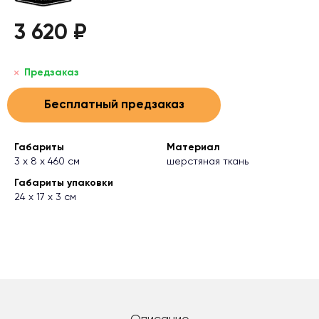
3 620 ₽
Предзаказ
Бесплатный предзаказ
Габариты
Материал
3 x 8 x 460 см
шерстяная ткань
Габариты упаковки
24 х 17 х 3 см