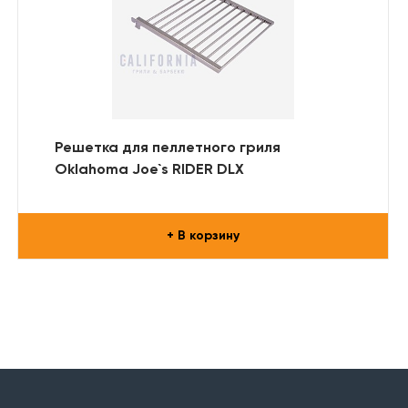
Решетка для пеллетного гриля
Oklahoma Joe`s RIDER DLX
+ В корзину