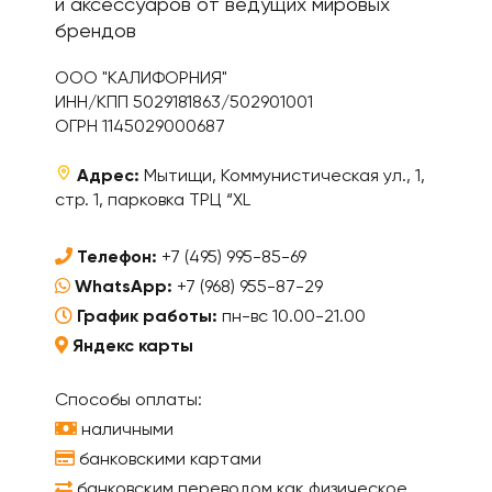
и аксессуаров от ведущих мировых
брендов
ООО "КАЛИФОРНИЯ"
ИНН/КПП 5029181863/502901001
ОГРН 1145029000687
Адрес:
Мытищи, Коммунистическая ул., 1,
стр. 1, парковка ТРЦ “XL
Телефон:
+7 (495) 995-85-69
WhatsApp:
+7 (968) 955-87-29
График работы:
пн-вс 10.00-21.00
Яндекс карты
Способы оплаты:
наличными
банковскими картами
банковским переводом как физическое