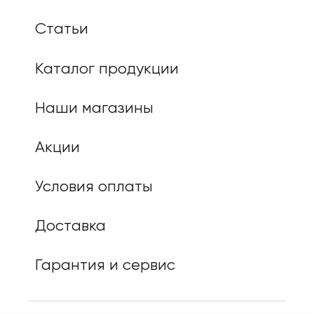
Статьи
Каталог продукции
Наши магазины
Акции
Условия оплаты
Доставка
Гарантия и сервис