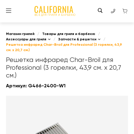
ВСЕ ДЛЯ ГРИЛЯ И БАРБЕКЮ
Магазин грилей
/
Товары для гриля и барбекю
/
Аксессуары для гриля
/
Запчасти & решетки
/
Решетка инфраред Char-Broil для Professional (3 горелки, 43,9
см. х 20,7 см.)
Решетка инфраред Char-Broil для
Professional (3 горелки, 43,9 см. х 20,7
см.)
Артикул:
G466-2400-W1