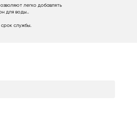
озволяют легко добавлять
н для воды..
 срок службы.