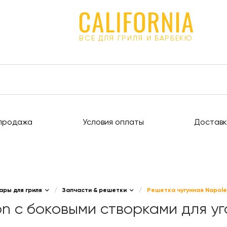
ВСЕ ДЛЯ ГРИЛЯ И БАРБЕКЮ
продажа
Условия оплаты
Доставк
ары для гриля
/
Запчасти & решетки
/
Решетка чугунная Napole
n с боковыми створками для уго