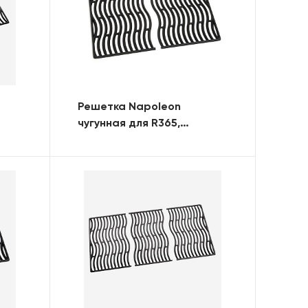
Решетка Napoleon
чугунная для R365,
комплект