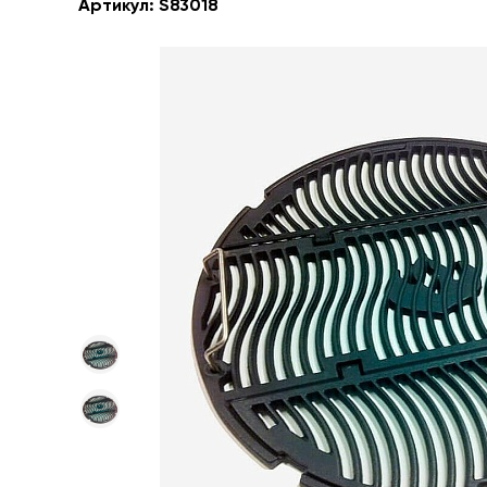
Артикул:
S83018