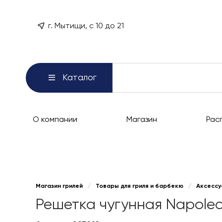
г. Мытищи, с 10 до 21
Каталог
О компании
Магазин
Рас
Магазин грилей
/
Товары для гриля и барбекю
/
Аксессу
Решетка чугунная Napoleo