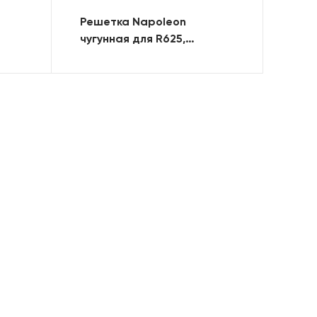
Решетка Napoleon
чугунная для R625,
комплект