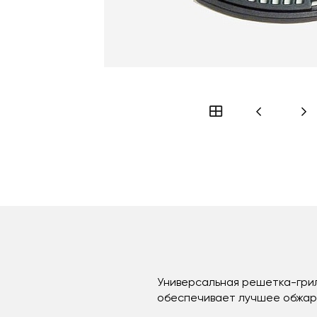
Универсальная решетка-гриль
обеспечивает лучшее обжари