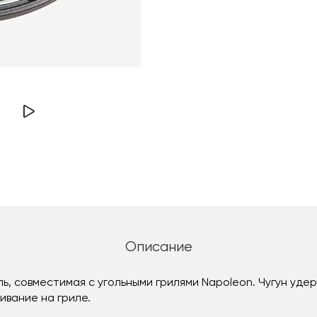
Описание
, совместимая с угольными грилями Napoleon. Чугун уде
вание на гриле.