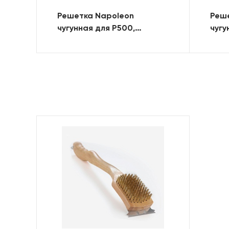
Решетка Napoleon
Реш
чугунная для P500,
чугу
комплект
комп