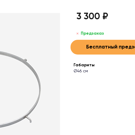
3 300 ₽
Предзаказ
Бесплатный предз
Габариты
Ø46 см