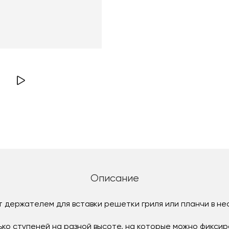
Описание
ит держателем для вставки решетки гриля или планчи в н
ко ступеней на разной высоте, на которые можно фиксиро