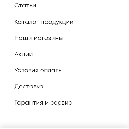
Статьи
Каталог продукции
Наши магазины
Акции
Условия оплаты
Доставка
Гарантия и сервис