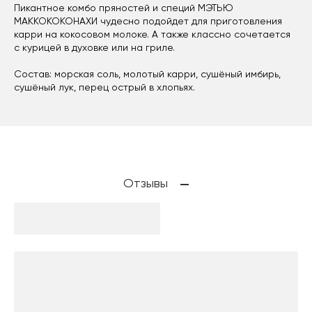
Пикантное комбо пряностей и специй МЭТЬЮ
МАККОКОКОНАХИ чудесно подойдет для приготовления
карри на кокосовом молоке. А также классно сочетается
с курицей в духовке или на гриле.
Состав: морская соль, молотый карри, сушёный имбирь,
сушёный лук, перец острый в хлопьях.
Отзывы