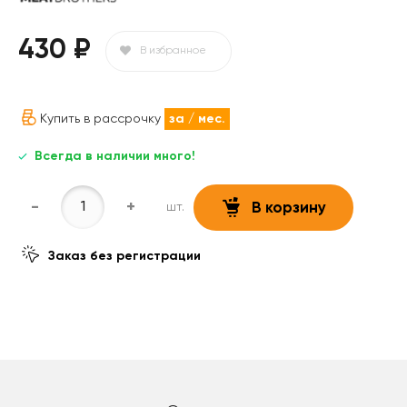
430 ₽
В избранное
Купить в рассрочку
за
/ мес.
Всегда в наличии много!
-
+
шт.
В корзину
Заказ без регистрации