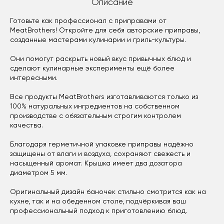
Описание
Готовьте как профессионал с приправами от
MeatBrothers! Откройте для себя авторские приправы,
созданные мастерами кулинарии и гриль-культуры.
Они помогут раскрыть новый вкус привычных блюд и
сделают кулинарные эксперименты ещё более
интересными.
Все продукты MeatBrothers изготавливаются только из
100% натуральных ингредиентов на собственном
производстве с обязательным строгим контролем
качества.
Благодаря герметичной упаковке приправы надёжно
защищены от влаги и воздуха, сохраняют свежесть и
насыщенный аромат. Крышка имеет два дозатора
диаметром 5 мм.
Оригинальный дизайн баночек стильно смотрится как на
кухне, так и на обеденном столе, подчёркивая ваш
профессиональный подход к приготовлению блюд.