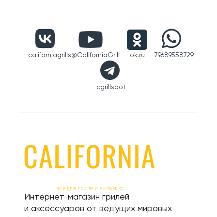
californiagrills
@CaliforniaGrill
ok.ru
79689558729
cgrillsbot
ВСЕ ДЛЯ ГРИЛЯ И БАРБЕКЮ
Интернет-магазин грилей
и аксессуаров от ведущих мировых