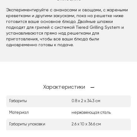
Экспериментируйте с ананасами и овощами, с жареными
креветками и другими закусками, пока на решетке ниже
готовится ваше основное блюдо. Двойные шпажки
подходят для грилей с системой Tiered Grilling System и
устанавливаются прямо над решетками для
приготовления, чтобы все ваши блюда были
одновременно готовы к подаче.
Характеристики
Габариты
0.8 х 2 х 34.3 см
Материал
нержавеющая сталь
Габариты упаковки
2.6 х 10 х 36.6 см