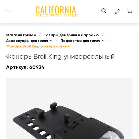
ВСЕ ДЛЯ ГРИЛЯ И БАРБЕКЮ
Магазин грилей
/
Товары для гриля и барбекю
/
Аксессуары для гриля
/
Подсветка для гриля
/
Фонарь Broil King универсальный
Фонарь Broil King универсальный
Артикул:
60934