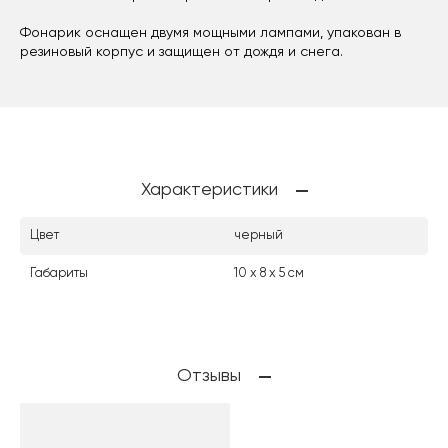
Фонарик оснащен двумя мощными лампами, упакован в
резиновый корпус и защищен от дождя и снега.
Характеристики
Цвет
черный
Габариты
10 х 8 х 5 см
Отзывы