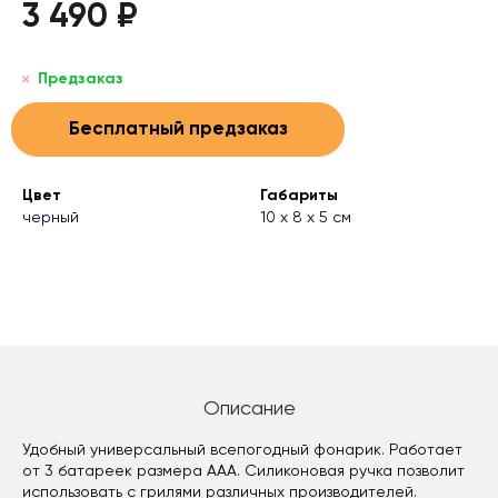
3 490 ₽
Предзаказ
Бесплатный предзаказ
Цвет
Габариты
черный
10 х 8 х 5 см
Описание
Удобный универсальный всепогодный фонарик. Работает
от 3 батареек размера AAA. Силиконовая ручка позволит
использовать с грилями различных производителей.