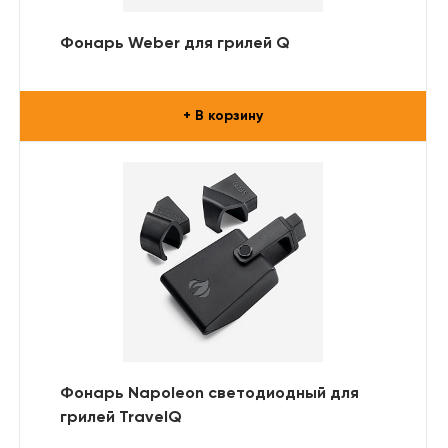
Фонарь Weber для грилей Q
+ В корзину
Фонарь Napoleon светодиодный для
грилей TravelQ