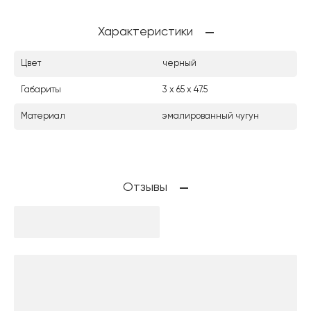
Характеристики
Цвет
черный
Габариты
3 х 65 х 47.5
Материал
эмалированный чугун
Отзывы