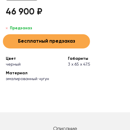
46 900 ₽
Предзаказ
Бесплатный предзаказ
Цвет
Габариты
черный
3 х 65 х 47.5
Материал
эмалированный чугун
Описание