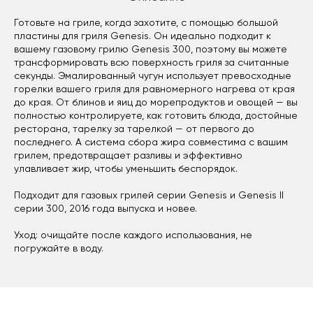
Готовьте на гриле, когда захотите, с помощью большой
пластины для гриля Genesis. Он идеально подходит к
вашему газовому грилю Genesis 300, поэтому вы можете
трансформировать всю поверхность гриля за считанные
секунды. Эмалированный чугун использует превосходные
горелки вашего гриля для равномерного нагрева от края
до края. От блинов и яиц до морепродуктов и овощей — вы
полностью контролируете, как готовить блюда, достойные
ресторана, тарелку за тарелкой — от первого до
последнего. А система сбора жира совместима с вашим
грилем, предотвращает разливы и эффективно
улавливает жир, чтобы уменьшить беспорядок.
Подходит для газовых грилей серии Genesis и Genesis II
серии 300, 2016 года выпуска и новее.
Уход: очищайте после каждого использования, не
погружайте в воду.