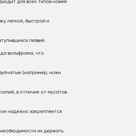
дходит для всех типов ножей
ку легкой, быстрой и
тупившихся лезвий.
ида вольфрама, что
зубчатые (например, ножи
силий, в отличие от мусатов
орое надежно закрепляется
 необходимости их держать