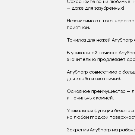
Сохраняйте ваши любимые нож
— даже для зазубренных!
Независимо от того, нарезае
приятной.
Точилка для ножей AnySharp
В уникальной точилке AnySha
значительно продлевает сро
AnySharp совместима с боль
для хлеба и охотничьи).
Основное преимущество — ле
и точильных камней.
Уникальная функция безопас
на любой гладкой поверхнос
Закрепив AnySharp на рабоч