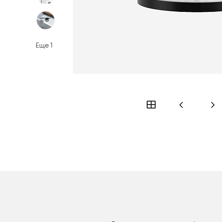
Еще
1