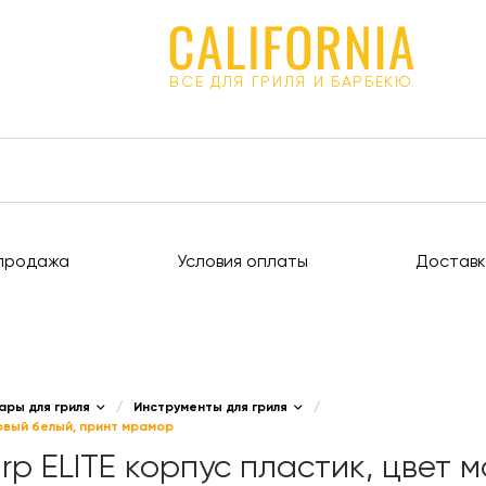
ВСЕ ДЛЯ ГРИЛЯ И БАРБЕКЮ
продажа
Условия оплаты
Доставк
ары для гриля
/
Инструменты для гриля
/
товый белый, принт мрамор
rp ELITE корпус пластик, цвет 