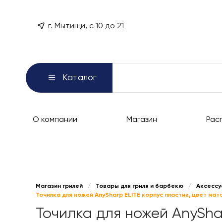
г. Мытищи, с 10 до 21
Каталог
О компании
Магазин
Рас
Магазин грилей
/
Товары для гриля и барбекю
/
Аксессу
Точилка для ножей AnySharp ELITE корпус пластик, цвет ма
Точилка для ножей AnySha