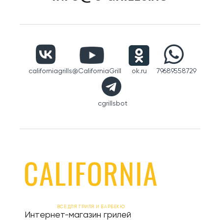
californiagrills
@CaliforniaGrill
ok.ru
79689558729
cgrillsbot
ВСЕ ДЛЯ ГРИЛЯ И БАРБЕКЮ
Интернет-магазин грилей