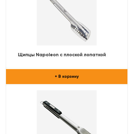
Щипцы Napoleon с плоской лопаткой
+ В корзину