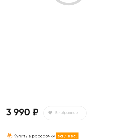
3 990 ₽
В избранное
Купить в рассрочку
за
/ мес.