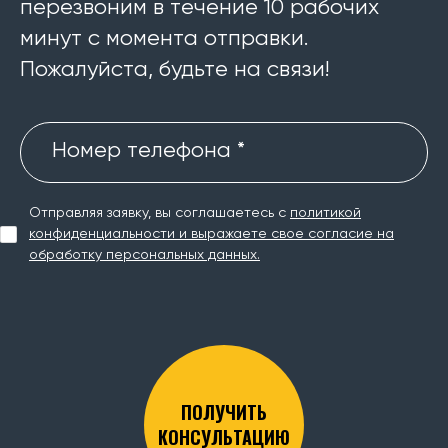
перезвоним в течение 10 рабочих
минут с момента отправки.
Пожалуйста, будьте на связи!
Номер телефона *
Отправляя заявку, вы соглашаетесь с
политикой
конфиденциальности и выражаете свое согласие на
обработку персональных данных.
ПОЛУЧИТЬ
КОНСУЛЬТАЦИЮ