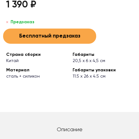
1 390 ₽
Предзаказ
Бесплатный предзаказ
Страна сборки
Габариты
Китай
20,5 х 6 х 4,5 см
Материал
Габариты упаковки
сталь + силикон
11.5 х 26 х 4.5 см
Описание