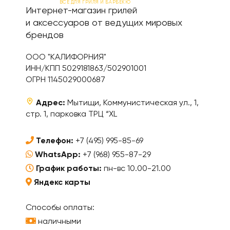
ВСЕ ДЛЯ ГРИЛЯ И БАРБЕКЮ
Интернет-магазин грилей
и аксессуаров от ведущих мировых
брендов
ООО "КАЛИФОРНИЯ"
ИНН/КПП 5029181863/502901001
ОГРН 1145029000687
Адрес:
Мытищи, Коммунистическая ул., 1,
стр. 1, парковка ТРЦ “XL
Телефон:
+7 (495) 995-85-69
WhatsApp:
+7 (968) 955-87-29
График работы:
пн-вс 10.00-21.00
Яндекс карты
Способы оплаты:
наличными