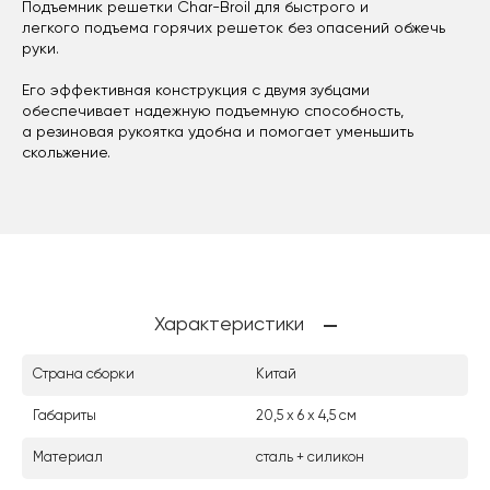
Подъемник решетки Char-Broil для быстрого и
легкого подъема горячих решеток без опасений обжечь
руки.
Его эффективная конструкция с двумя зубцами
обеспечивает надежную подъемную способность,
а резиновая рукоятка удобна и помогает уменьшить
скольжение.
Характеристики
Страна сборки
Китай
Габариты
20,5 х 6 х 4,5 см
Материал
сталь + силикон