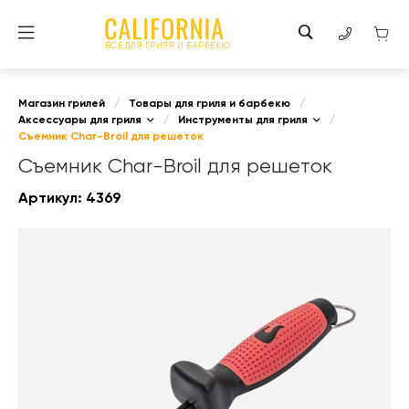
ВСЕ ДЛЯ ГРИЛЯ И БАРБЕКЮ
Магазин грилей
/
Товары для гриля и барбекю
/
Аксессуары для гриля
/
Инструменты для гриля
/
Съемник Char-Broil для решеток
Съемник Char-Broil для решеток
Артикул:
4369