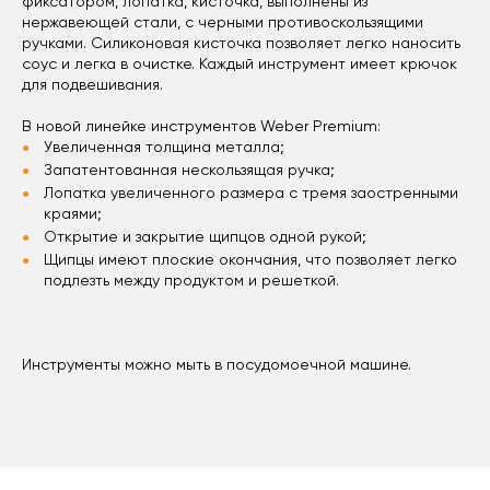
фиксатором, лопатка, кисточка, выполнены из
нержавеющей стали, с черными противоскользящими
ручками. Силиконовая кисточка позволяет легко наносить
соус и легка в очистке. Каждый инструмент имеет крючок
для подвешивания.
В новой линейке инструментов Weber Premium:
Увеличенная толщина металла;
Запатентованная нескользящая ручка;
Лопатка увеличенного размера с тремя заостренными
краями;
Открытие и закрытие щипцов одной рукой;
Щипцы имеют плоские окончания, что позволяет легко
подлезть между продуктом и решеткой.
Инструменты можно мыть в посудомоечной машине.