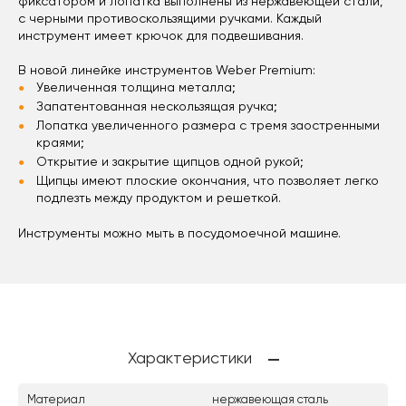
фиксатором и лопатка выполнены из нержавеющей стали,
с черными противоскользящими ручками. Каждый
инструмент имеет крючок для подвешивания.
В новой линейке инструментов Weber Premium:
Увеличенная толщина металла;
Запатентованная нескользящая ручка;
Лопатка увеличенного размера с тремя заостренными
краями;
Открытие и закрытие щипцов одной рукой;
Щипцы имеют плоские окончания, что позволяет легко
подлезть между продуктом и решеткой.
Инструменты можно мыть в посудомоечной машине.
Характеристики
Материал
нержавеющая сталь