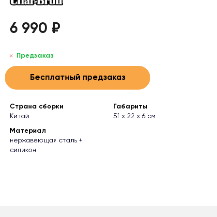
6 990 ₽
Предзаказ
Бесплатный предзаказ
Страна сборки
Габариты
Китай
51 х 22 х 6 см
Материал
нержавеющая сталь +
силикон