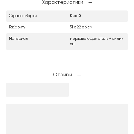
Характеристики
Страна сборки
Китай
Габариты
51 х 22 х 6 см
Материал
нержавеющая сталь + силик
он
Отзывы