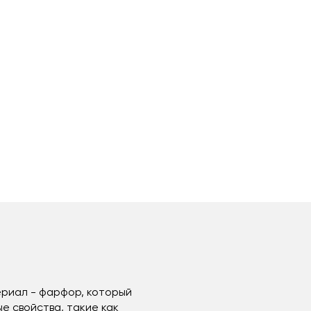
ериал - фарфор, который
е свойства, такие как