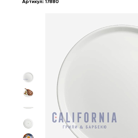
Артикул:
17880