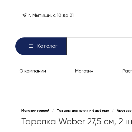
г. Мытищи, с 10 до 21
Каталог
О компании
Магазин
Рас
Магазин грилей
/
Товары для гриля и барбекю
/
Аксессу
Тарелка Weber 27,5 см, 2 