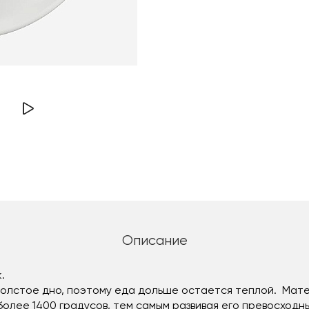
Описание
к.
олстое дно, поэтому еда дольше остается теплой. Мат
лее 1400 градусов, тем самым развивая его превосходны