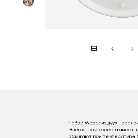
Набор Weber из двух тарело
Элегантная тарелка имеет т
обжигают при температуре бо