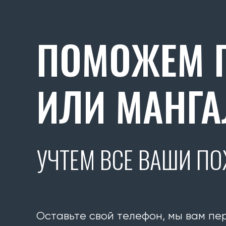
ПОМОЖЕМ П
ИЛИ МАНГА
УЧТЕМ ВСЕ ВАШИ П
Оставьте свой телефон, мы вам пе