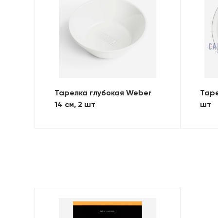
Тарелка глубокая Weber
Таре
14 см, 2 шт
шт