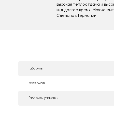
высокая теплоотдача и высо
вид долгое время. Можно мы
Сделано в Германии.
Габариты
Материал
Габариты упаковки