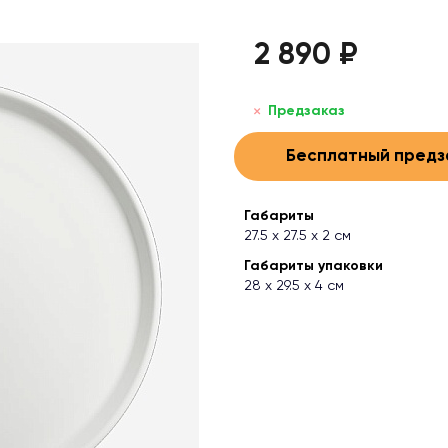
2 890 ₽
Предзаказ
Бесплатный предз
Габариты
27.5 х 27.5 х 2 см
Габариты упаковки
28 х 29.5 х 4 см