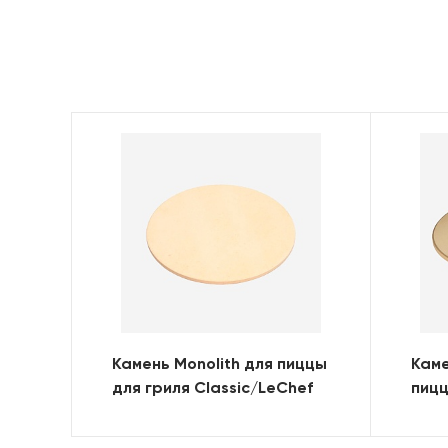
Камень Monolith для пиццы
Каме
для гриля Classic/LeChef
пицц