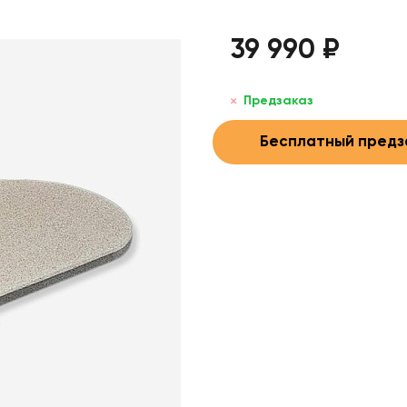
39 990 ₽
Предзаказ
Бесплатный предз