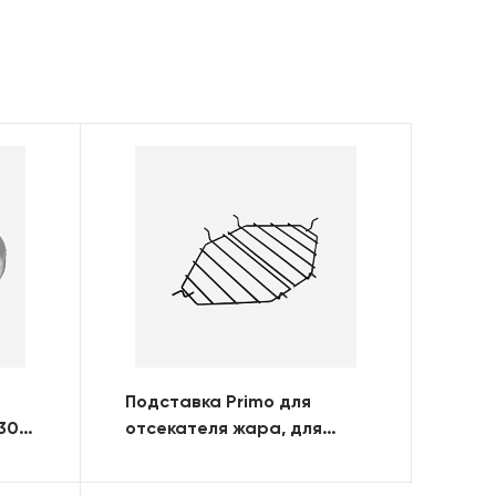
Подставка Primo для
 300
отсекателя жара, для
OVAL 300 (FAMILY)