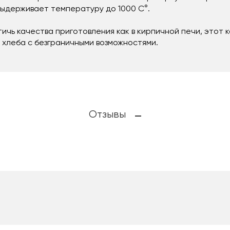
выдерживает температуру до 1000 C°.
чь качества приготовления как в кирпичной печи, этот 
и хлеба с безграничными возможностями.
Отзывы