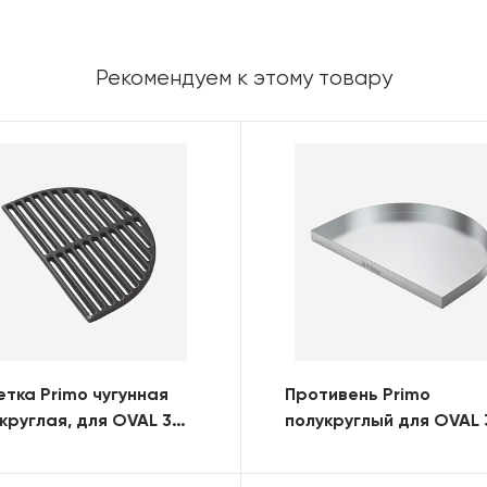
Рекомендуем к этому товару
тка Primo чугунная
Противень Primo
круглая, для OVAL 300
полукруглый для OVAL
ILY)
(FAMILY)