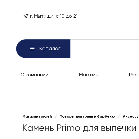
г. Мытищи, с 10 до 21
Каталог
О компании
Магазин
Рас
Магазин грилей
/
Товары для гриля и барбекю
/
Аксессу
Камень Primo для выпечки 