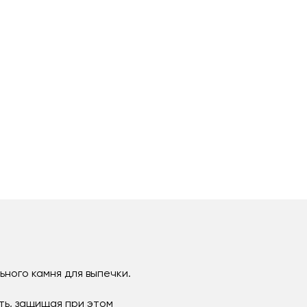
ного камня для выпечки.
ь, защищая при этом