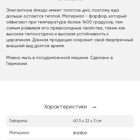
Элегантное блюдо имеет толстое дно, поэтому еда
дольше остается теплой. Материал - фарфор, который
обжигают при температуре более 1400 градусов, тем
самым развивая его превосходные свойства, такие как
высокая теплоотдача и высокая устойчивость к
царапинам. Данная продукция сохранит свой безупречный
внешний вид долгое время.
Можно мыть в посудомоечной машине. Сделано в
Германии.
Характеристики
Габариты
40.5 х 22 х 3 см
Материал
фарфор