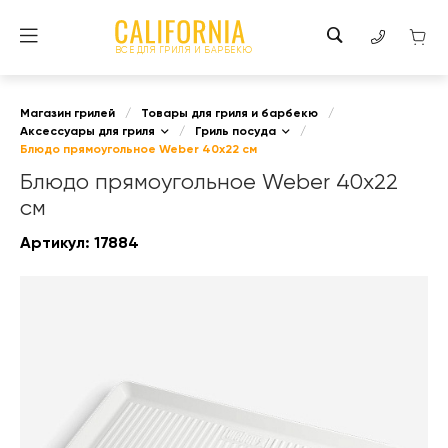
ВСЕ ДЛЯ ГРИЛЯ И БАРБЕКЮ
Магазин грилей
/
Товары для гриля и барбекю
/
Аксессуары для гриля
/
Гриль посуда
/
Блюдо прямоугольное Weber 40х22 см
Блюдо прямоугольное Weber 40х22
см
Артикул:
17884