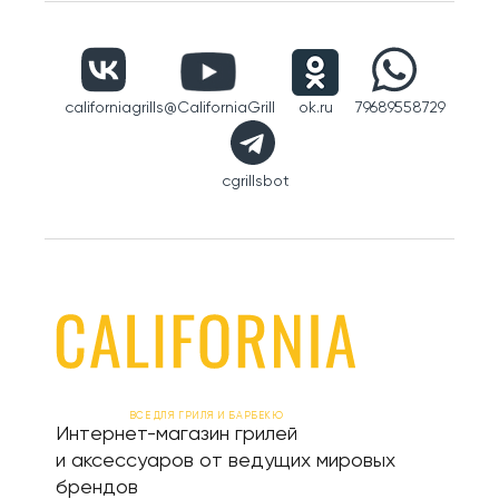
californiagrills
@CaliforniaGrill
ok.ru
79689558729
cgrillsbot
ВСЕ ДЛЯ ГРИЛЯ И БАРБЕКЮ
Интернет-магазин грилей
и аксессуаров от ведущих мировых
брендов