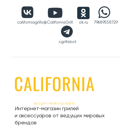
californiagrills
@CaliforniaGrill
ok.ru
79689558729
cgrillsbot
ВСЕ ДЛЯ ГРИЛЯ И БАРБЕКЮ
Интернет-магазин грилей
и аксессуаров от ведущих мировых
брендов