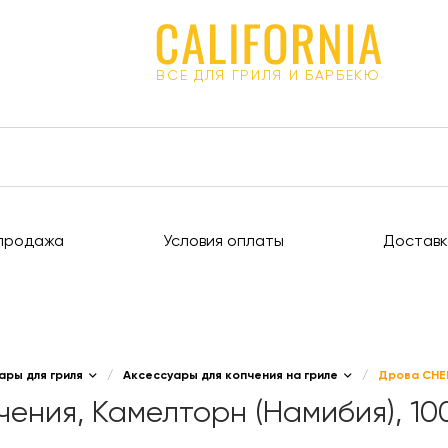
ВСЕ ДЛЯ ГРИЛЯ И БАРБЕКЮ
продажа
Условия оплаты
Доставк
ары для гриля
/
Аксессуары для копчения на гриле
/
Дрова CHEF
ения, Камелторн (Намибия), 100