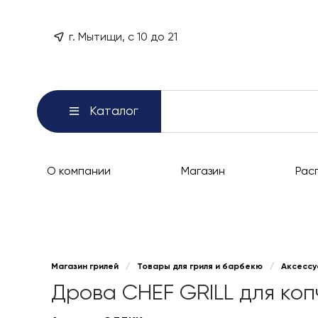
г. Мытищи, с 10 до 21
Каталог
О компании
Магазин
Рас
Магазин грилей
/
Товары для гриля и барбекю
/
Аксессу
Дрова CHEF GRILL для копч