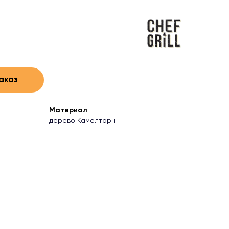
аказ
Материал
дерево Камелторн