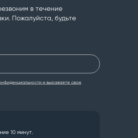
резвоним в течение
ки. Пожалуйста, будьте
онфиденциальности и выражаете свое
ие 10 минут.