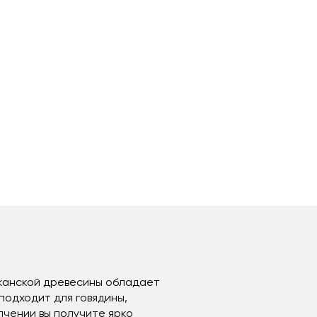
канской древесины обладает
подходит для говядины,
пчении вы получите ярко