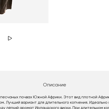
Описание
 песчаных почвах Южной Африки. Этот вид плотной Афри
м. Лучший вариант для длительного копчения. Идеально 
ду лёгкий аромат Ирландского виски. При длительном ко