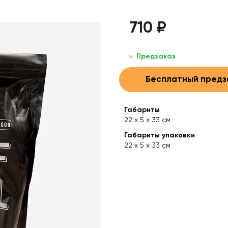
710 ₽
Предзаказ
Бесплатный предз
Габариты
22 х 5 х 33 см
Габариты упаковки
22 х 5 х 33 см