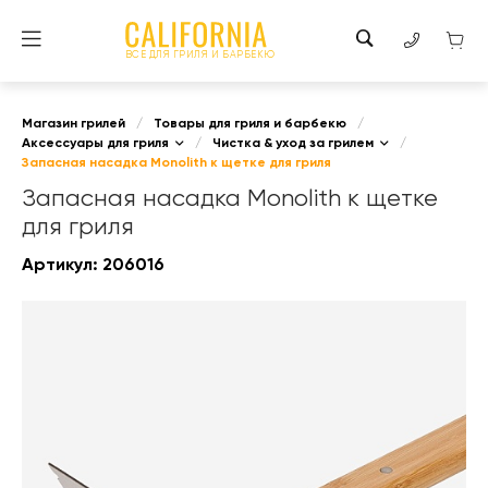
ВСЕ ДЛЯ ГРИЛЯ И БАРБЕКЮ
Магазин грилей
/
Товары для гриля и барбекю
/
Аксессуары для гриля
/
Чистка & уход за грилем
/
Запасная насадка Monolith к щетке для гриля
Запасная насадка Monolith к щетке
для гриля
Артикул:
206016