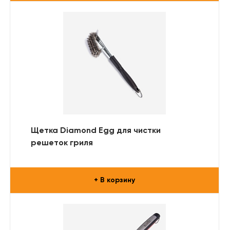
Щетка Diamond Egg для чистки
решеток гриля
+ В корзину