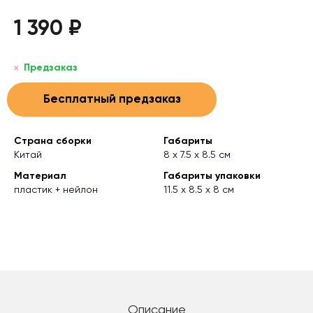
1 390 ₽
Предзаказ
Бесплатный предзаказ
Страна сборки
Габариты
Китай
8 х 7.5 х 8.5 см
Материал
Габариты упаковки
пластик + нейлон
11.5 х 8.5 х 8 см
Описание