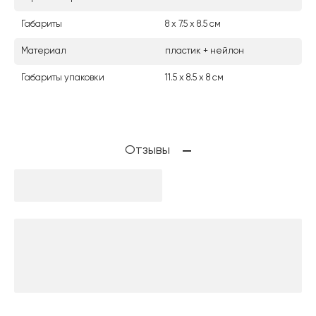
Габариты
8 х 7.5 х 8.5 см
Материал
пластик + нейлон
Габариты упаковки
11.5 х 8.5 х 8 см
Отзывы