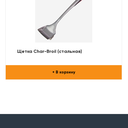
Щетка Char-Broil (стальная)
+ В корзину