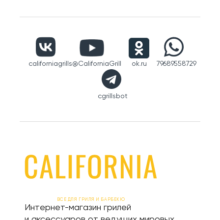
californiagrills
@CaliforniaGrill
ok.ru
79689558729
cgrillsbot
ВСЕ ДЛЯ ГРИЛЯ И БАРБЕКЮ
Интернет-магазин грилей
и аксессуаров от ведущих мировых