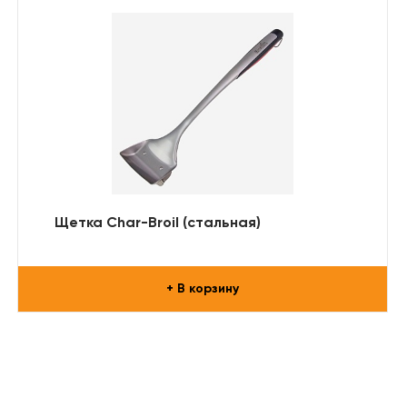
Щетка Char-Broil (стальная)
+ В корзину