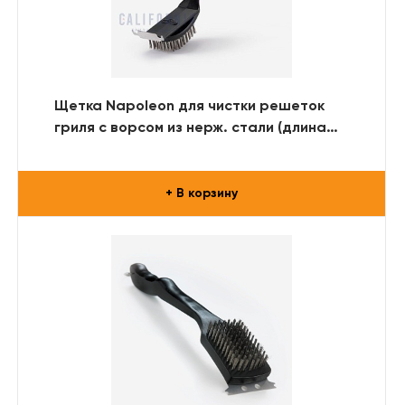
Щетка Napoleon для чистки решеток
гриля с ворсом из нерж. стали (длина
ворса 5 см.)
+ В корзину