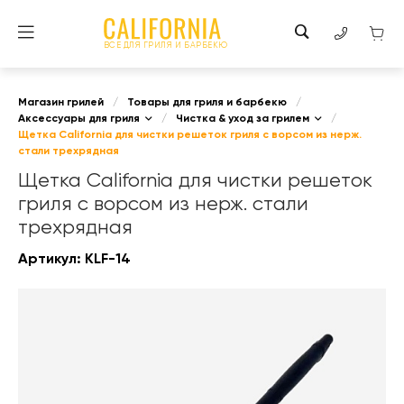
ВСЕ ДЛЯ ГРИЛЯ И БАРБЕКЮ
Магазин грилей
/
Товары для гриля и барбекю
/
Аксессуары для гриля
/
Чистка & уход за грилем
/
Щетка California для чистки решеток гриля с ворсом из нерж.
стали трехрядная
Щетка California для чистки решеток
гриля с ворсом из нерж. стали
трехрядная
Артикул:
KLF-14