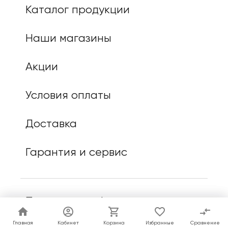
Каталог продукции
Наши магазины
Акции
Условия оплаты
Доставка
Гарантия и сервис
Политика конфиденциальности
Главная
Главная
Кабинет
Кабинет
Корзина
Корзина
Избранные
Избранные
Сравнение
Сравнение