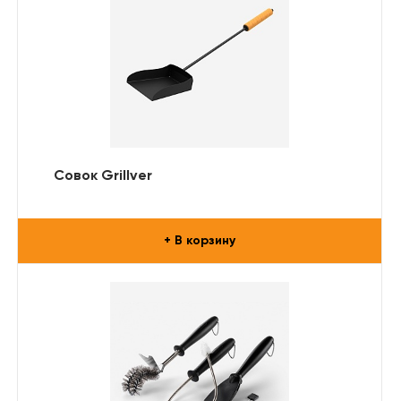
Совок Grillver
+ В корзину