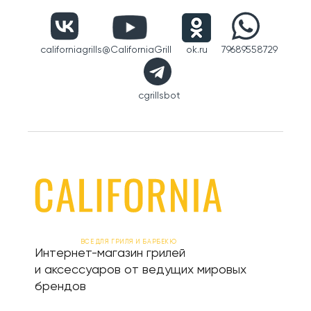
californiagrills
@CaliforniaGrill
ok.ru
79689558729
cgrillsbot
ВСЕ ДЛЯ ГРИЛЯ И БАРБЕКЮ
Интернет-магазин грилей
и аксессуаров от ведущих мировых
брендов