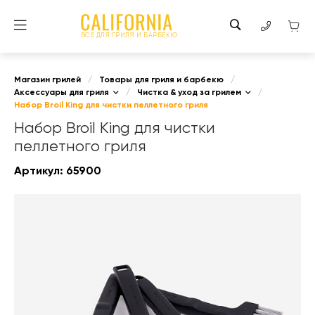
ВСЕ ДЛЯ ГРИЛЯ И БАРБЕКЮ
Магазин грилей
/
Товары для гриля и барбекю
/
Аксессуары для гриля
/
Чистка & уход за грилем
/
Набор Broil King для чистки пеллетного гриля
Набор Broil King для чистки
пеллетного гриля
Артикул:
65900