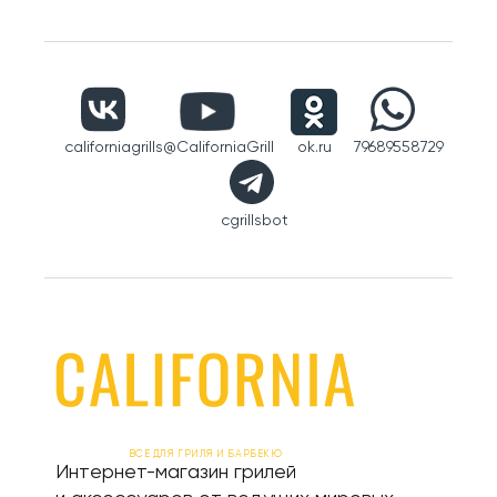
californiagrills
@CaliforniaGrill
ok.ru
79689558729
cgrillsbot
ВСЕ ДЛЯ ГРИЛЯ И БАРБЕКЮ
Интернет-магазин грилей