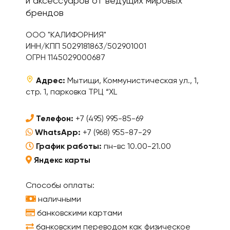
и аксессуаров от ведущих мировых
брендов
ООО "КАЛИФОРНИЯ"
ИНН/КПП 5029181863/502901001
ОГРН 1145029000687
Адрес:
Мытищи, Коммунистическая ул., 1,
стр. 1, парковка ТРЦ “XL
Телефон:
+7 (495) 995-85-69
WhatsApp:
+7 (968) 955-87-29
График работы:
пн-вс 10.00-21.00
Яндекс карты
Способы оплаты:
наличными
банковскими картами
банковским переводом как физическое