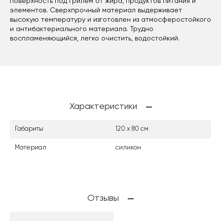
поверхность под грилем от жира, продуктов питания и
элементов. Сверхпрочный материал выдерживает
высокую температуру и изготовлен из атмосферостойкого
и антибактериального материала. Трудно
воспламеняющийся, легко очистить, водостойкий.
Характеристики
Габариты
120 х 80 см
Материал
силикон
Отзывы