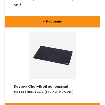
см.)
+ В корзину
Коврик Char-Broil напольный
грязезащитный (122 см. х 76 см.)