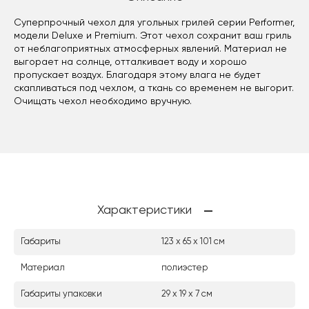
Суперпрочный чехол для угольных грилей серии Performer,
модели Deluxe и Premium. Этот чехол сохранит ваш гриль
от неблагоприятных атмосферных явлений. Материал не
выгорает на солнце, отталкивает воду и хорошо
пропускает воздух. Благодаря этому влага не будет
скапливаться под чехлом, а ткань со временем не выгорит.
Очищать чехол необходимо вручную.
Характеристики
Габариты
123 х 65 х 101 см
Материал
полиэстер
Габариты упаковки
29 х 19 х 7 см