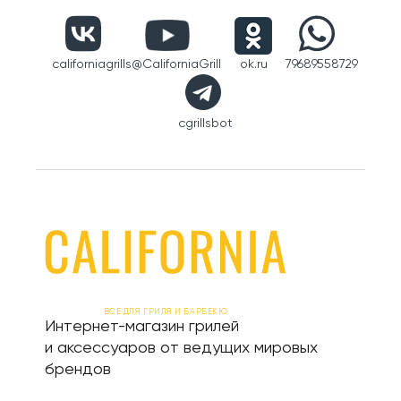
californiagrills
@CaliforniaGrill
ok.ru
79689558729
cgrillsbot
ВСЕ ДЛЯ ГРИЛЯ И БАРБЕКЮ
Интернет-магазин грилей
и аксессуаров от ведущих мировых
брендов