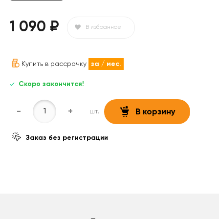
1 090 ₽
В избранное
Купить в рассрочку
за
/ мес.
Скоро закончится!
-
+
шт.
В корзину
Заказ без регистрации