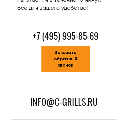
мы ответим в течение 10 минут.
Все для вашего удобства!
+7 (495) 995-85-69
Заказать
обратный
звонок
INFO@C-GRILLS.RU