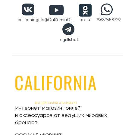
californiagrills
@CaliforniaGrill
ok.ru
79689558729
cgrillsbot
ВСЕ ДЛЯ ГРИЛЯ И БАРБЕКЮ
Интернет-магазин грилей
и аксессуаров от ведущих мировых
брендов