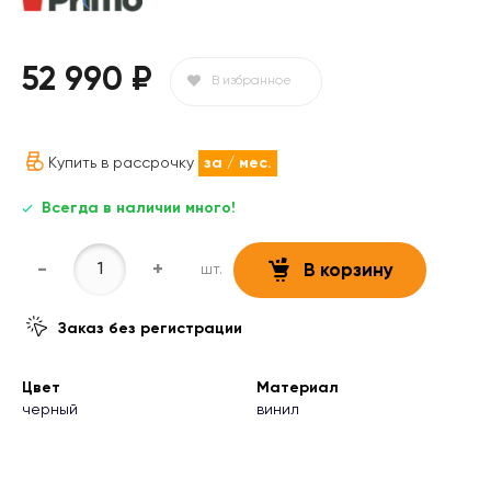
52 990 ₽
В избранное
Купить в рассрочку
за
/ мес.
Всегда в наличии много!
-
+
шт.
В корзину
Заказ без регистрации
Цвет
Материал
черный
винил