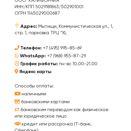
ООО "КАЛИФОРНИЯ"
ИНН/КПП 5029181863/502901001
ОГРН 1145029000687
Адрес:
Мытищи, Коммунистическая ул., 1,
стр. 1, парковка ТРЦ “XL
Телефон:
+7 (495) 995-85-69
WhatsApp:
+7 (968) 955-87-29
График работы:
пн-вс 10.00-21.00
Яндекс карты
Способы оплаты:
наличными
банковскими картами
банковским переводом как физическое
или юридическое лицо
кредит или рассрочка (Т-банк,
Сбербанк)