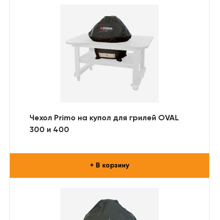
Чехол Primo на купол для грилей OVAL
300 и 400
+ В корзину