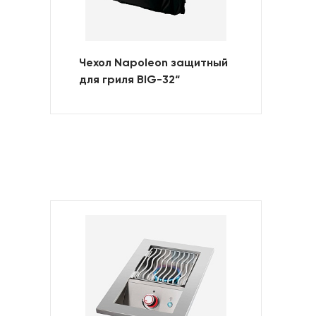
Чехол Napoleon защитный
для гриля BIG-32“