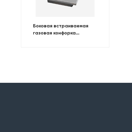
Боковая встраиваемая
газовая конфорка
Napoleon (одинарная)