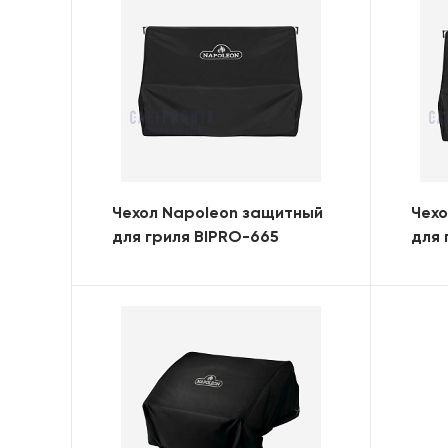
Чехол Napoleon защитный
Чехо
для гриля BIPRO-665
для 