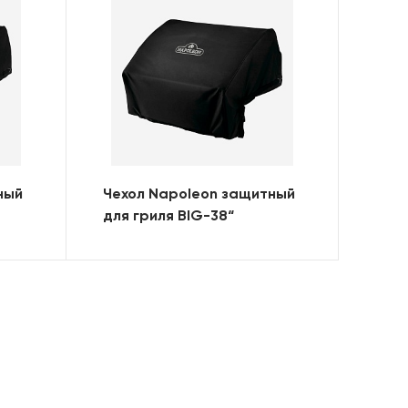
ный
Чехол Napoleon защитный
для гриля BIG-38“