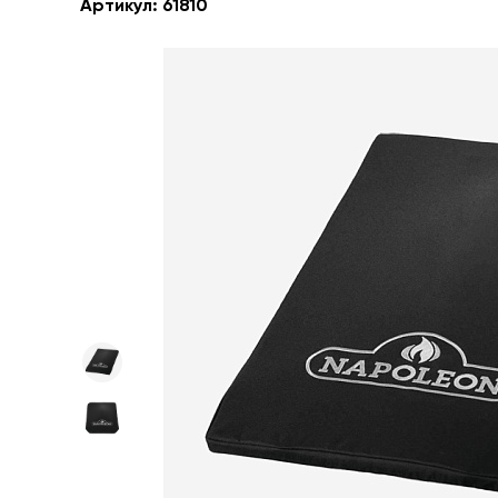
Артикул:
61810