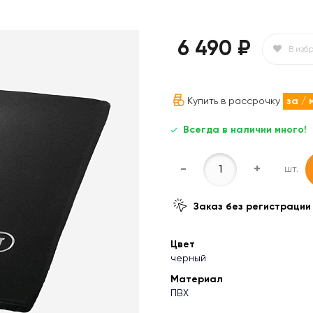
6 490 ₽
В изб
Купить в рассрочку
за
/ 
Всегда в наличии много!
-
+
шт.
Заказ без регистрации
Цвет
черный
Материал
ПВХ