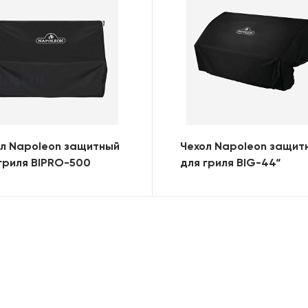
л Napoleon защитный
Чехол Napoleon защит
гриля BIPRO-500
для гриля BIG-44“