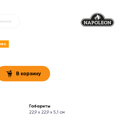
ранное
мес.
В корзину
Габариты
22,9 х 22,9 х 5,1 см