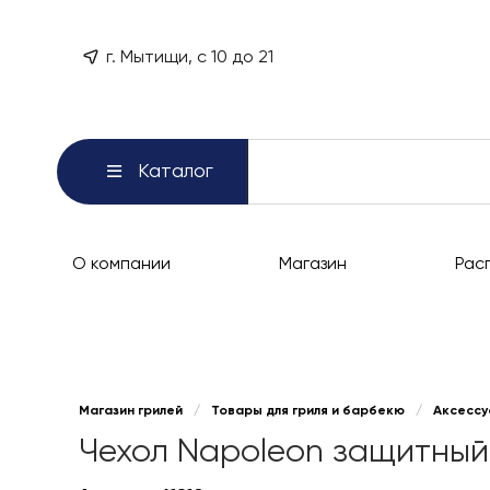
г. Мытищи, с 10 до 21
Каталог
О компании
Магазин
Рас
Магазин грилей
/
Товары для гриля и барбекю
/
Аксессу
Чехол Napoleon защитный 