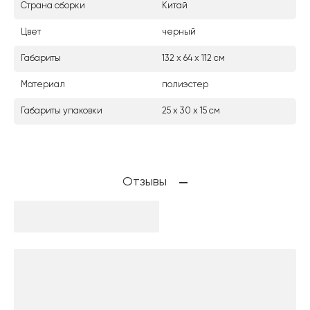
Страна сборки
Китай
Цвет
черный
Габариты
132 х 64 х 112 см
Материал
полиэстер
Габариты упаковки
25 х 30 х 15 см
Отзывы