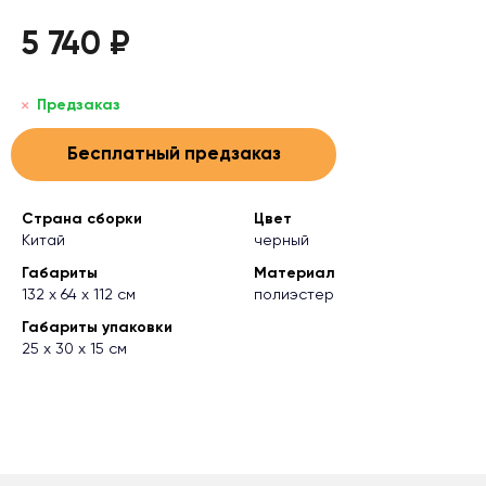
5 740 ₽
Предзаказ
Бесплатный предзаказ
Страна сборки
Цвет
Китай
черный
Габариты
Материал
132 х 64 х 112 см
полиэстер
Габариты упаковки
25 х 30 х 15 см