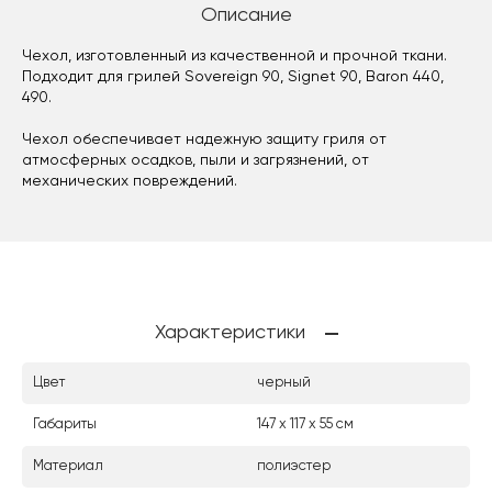
Описание
Чехол, изготовленный из качественной и прочной ткани.
Подходит для грилей Sovereign 90, Signet 90, Baron 440,
490.
Чехол обеспечивает надежную защиту гриля от
атмосферных осадков, пыли и загрязнений, от
механических повреждений.
Характеристики
Цвет
черный
Габариты
147 х 117 х 55 см
Материал
полиэстер