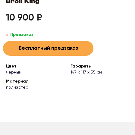
10 900 ₽
Предзаказ
Бесплатный предзаказ
Цвет
Габариты
черный
147 х 117 х 55 см
Материал
полиэстер